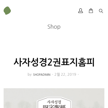
Shop
사자성경2권표지홈피
by
-
2월 22, 2019
-
SHOPADMIN