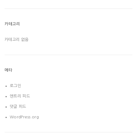
카테고리
카테고리 없음
메타
로그인
엔트리 피드
댓글 피드
WordPress.org