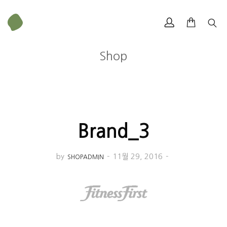
Shop
Brand_3
by
-
11월 29, 2016
-
SHOPADMIN