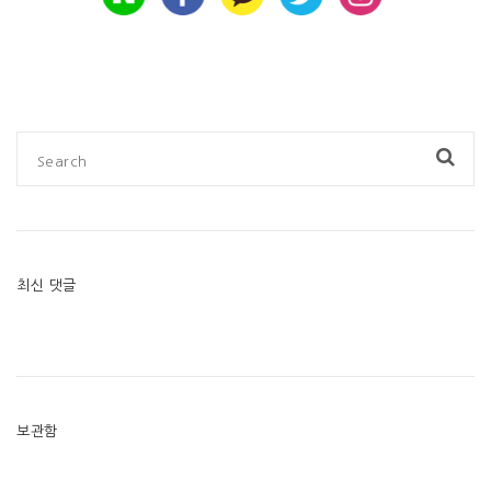
최신 댓글
보관함